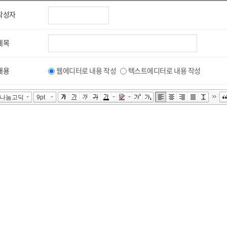
작성자
제목
내용
웹에디터로 내용 작성
텍스트에디터로 내용 작성