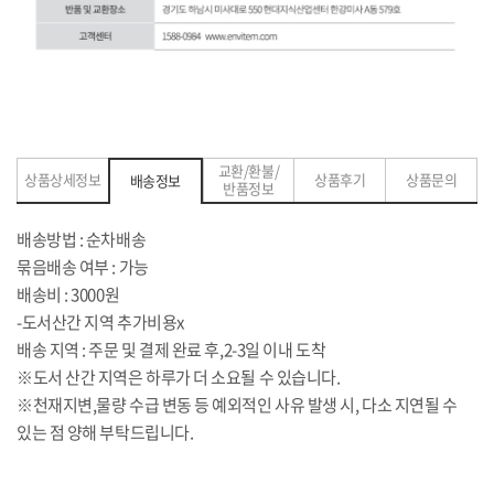
교환/환불/
상품상세정보
상품후기
상품문의
배송정보
반품정보
배송방법 : 순차배송
묶음배송 여부 : 가능
배송비 : 3000원
-도서산간 지역 추가비용x
배송 지역 : 주문 및 결제 완료 후,2-3일 이내 도착
※도서 산간 지역은 하루가 더 소요될 수 있습니다.
※천재지변,물량 수급 변동 등 예외적인 사유 발생 시, 다소 지연될 수
있는 점 양해 부탁드립니다.