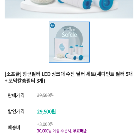
[소프클] 항균필터 LED 싱크대 수전 필터 세트(세디먼트 필터 5개
+ 꼬막칼슘필터 3개)
판매가격
39,500원
29,500원
할인가격
+3,000원
배송비
30,000원 이상 주문시,
무료배송