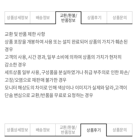
교환/환불/
상품상세정보
배송정보
상품후기
상품문의
반품정보
교환 및 반품 제한 사항
상품 포장을 개봉하여 사용 또는 설치 완료되어 상품의 가치가 훼손된
경우
고객의 사용, 시간 경과, 일부 소비에 의하여 상품의 가치가 현저히
감소한 경우
세트상품 일부 사용, 구성품을 분실하였거나 취급 부주의로 인한 파손/
고장/오염으로 재판매 불가한 경우
모니터 해상도의 차이로 인해 색상이나 이미지가 실제와 달라,고객이
단숨 변심으로 교환/반품을 무료로 요청하는 경우
교환/환불/
상품상세정보
배송정보
상품문의
상품후기
반품정보