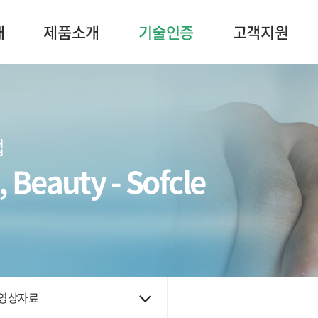
개
제품소개
기술인증
고객지원
업
, Beauty - Sofcle
영상자료