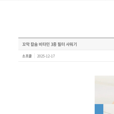
꼬막 칼슘 비타민 3중 필터 샤워기
소프클
2025-12-17