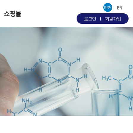
EN
한국어
쇼핑몰
로그인
회원가입